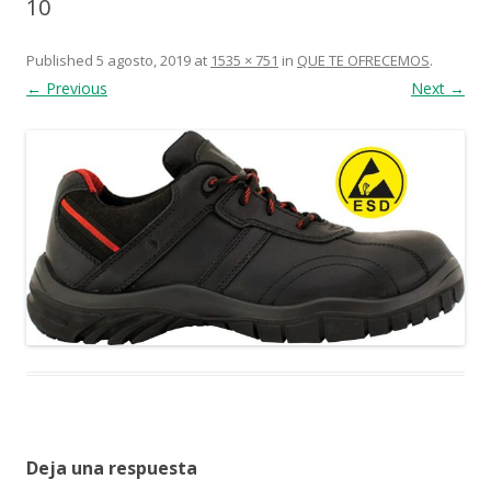
10
Published
5 agosto, 2019
at
1535 × 751
in
QUE TE OFRECEMOS
.
← Previous
Next →
Deja una respuesta