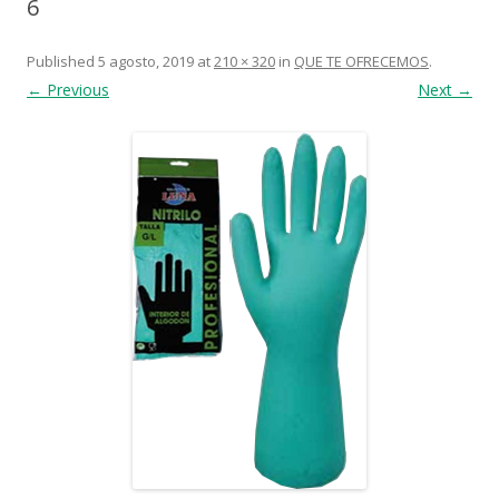
6
Published
5 agosto, 2019
at
210 × 320
in
QUE TE OFRECEMOS
.
← Previous
Next →