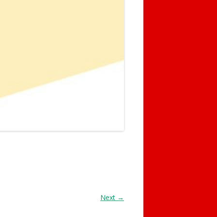
Next →