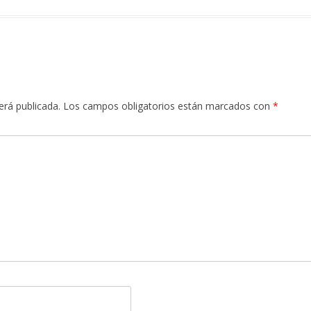
erá publicada.
Los campos obligatorios están marcados con
*